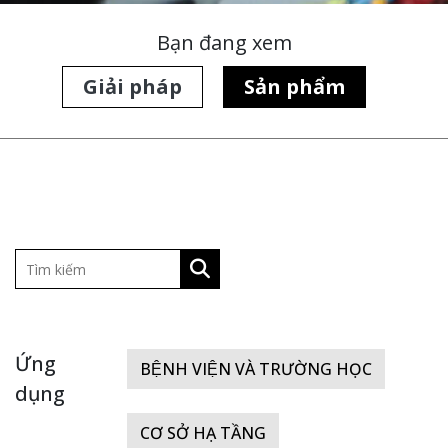
Bạn đang xem
Giải pháp
Sản phẩm
Ứng
BỆNH VIỆN VÀ TRƯỜNG HỌC
dụng
CƠ SỞ HẠ TẦNG