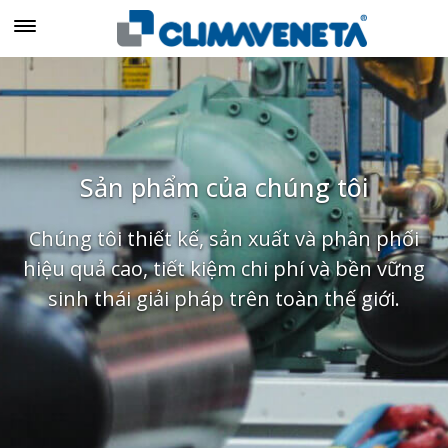
Sản phẩm của chúng tôi
Chúng tôi thiết kế, sản xuất và phân phối
hiệu quả cao, tiết kiệm chi phí và bền vững
sinh thái giải pháp trên toàn thế giới.