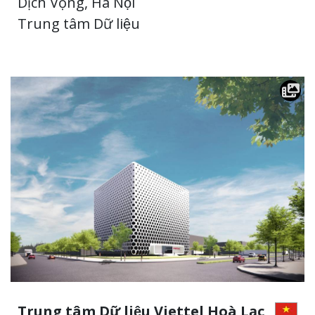
Dịch Vọng, Hà Nội
Trung tâm Dữ liệu
Trung tâm Dữ liệu Viettel Hoà Lạc