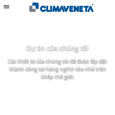
Dự án của chúng tôi
Các thiết bị của chúng tôi đã được lắp đặt
thành công tại hàng nghìn tòa nhà trên
khắp thế giới.