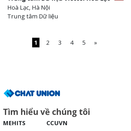
Hoà Lạc, Hà Nội
Trung tâm Dữ liệu
1
2
3
4
5
»
Tìm hiểu về chúng tôi
MEHITS
CCUVN