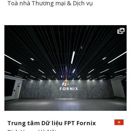
Toà nhà Thương mại & Dịch vụ
Trung tâm Dữ liệu FPT Fornix