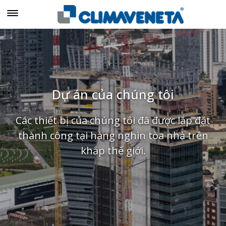
Dự án của chúng tôi
Các thiết bị của chúng tôi đã được lắp đặt
thành công tại hàng nghìn tòa nhà trên
khắp thế giới.