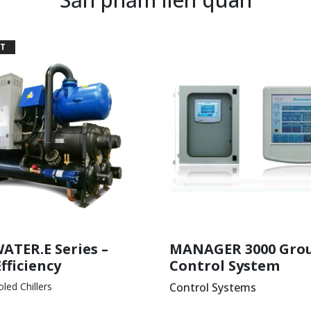
T
ATER.E Series –
MANAGER 3000 Gro
fficiency
Control System
led Chillers
Control Systems