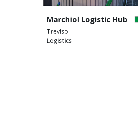
 Hub
Marchiol Logistic Hub
Treviso
Logistics