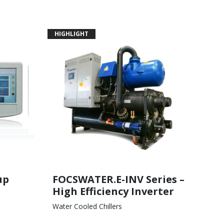
HIGHLIGHT
up
FOCSWATER.E-INV Series –
High Efficiency Inverter
Water Cooled Chillers