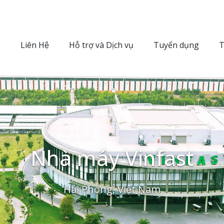
Liên Hệ
Hỗ trợ và Dịch vụ
Tuyển dụng
T
Nhà máy Vinfast
Hải Phòng, Việt Nam