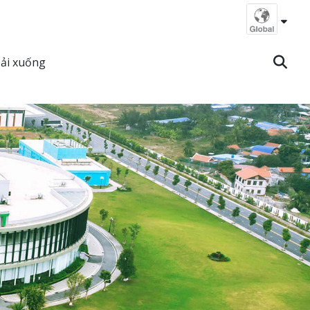
ải xuống