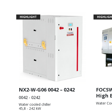
HIGHLIGHT
HIGHLIGH
NX2-W-G06 0042 – 0242
FOCSW
High E
0042 - 0242
Water Coo
Water cooled chiller
45,8 - 242 kW