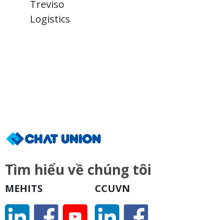
Treviso
T
Logistics
L
Tìm hiểu về chúng tôi
MEHITS
CCUVN