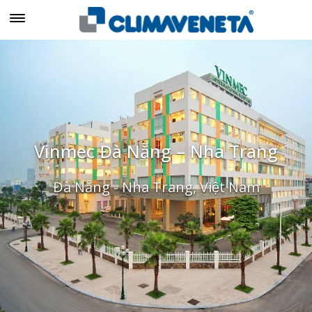
Vinmec Đà Nẵng – Nha Trang
Đà Nẵng - Nha Trang, Việt Nam