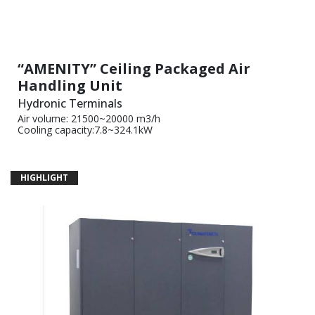
“AMENITY” Ceiling Packaged Air
Handling Unit
Hydronic Terminals
Air volume: 21500~20000 m3/h
Cooling capacity:7.8~324.1kW
HIGHLIGHT