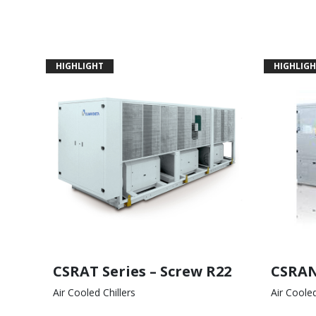
HIGHLIGHT
HIGHLIGH
CSRAT Series – Screw R22
CSRAN 
Air Cooled Chillers
Air Cool