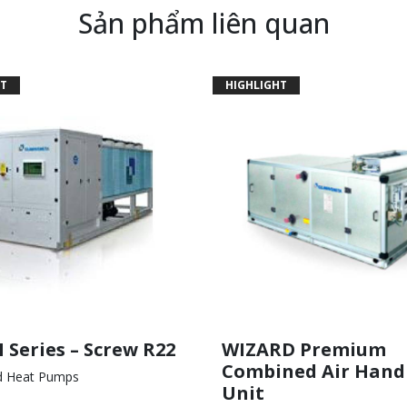
Sản phẩm liên quan
T
HIGHLIGHT
Series – Screw R22
WIZARD Premium
Combined Air Hand
ed Heat Pumps
Unit