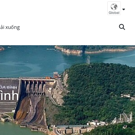
ải xuống
Bình