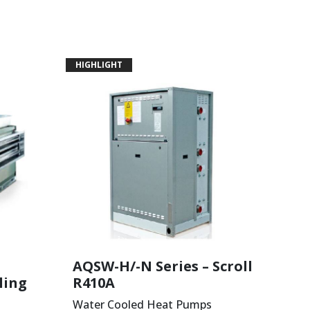
HIGHLIGHT
AQSW-H/-N Series – Scroll
ling
R410A
Water Cooled Heat Pumps