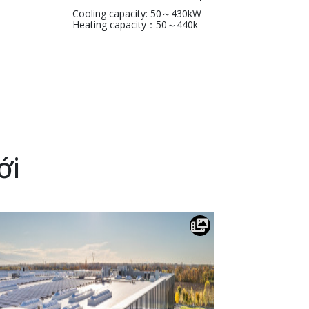
Cooling capacity: 50～430kW
Heating capacity：50～440k
ới