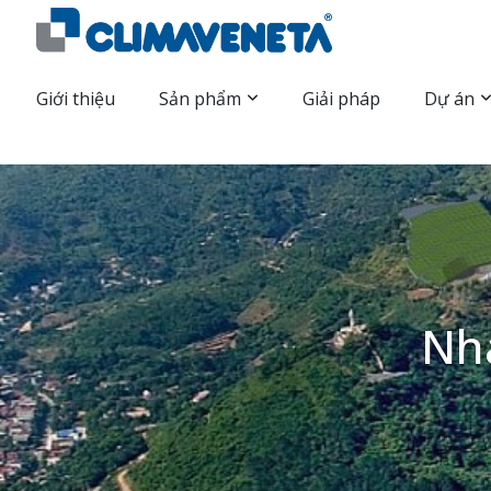
Giới thiệu
Sản phẩm
Giải pháp
Dự án
Nha