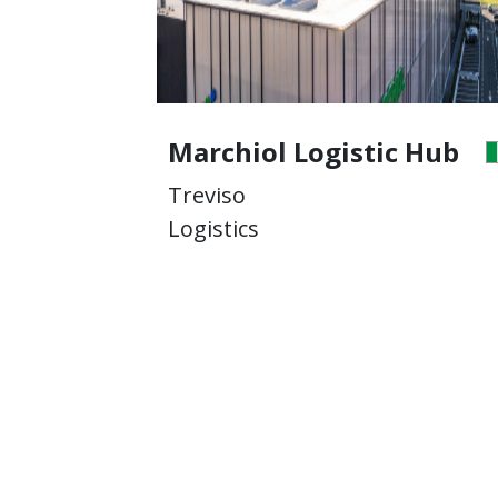
 Hub
Marchiol Logistic Hub
Treviso
Logistics