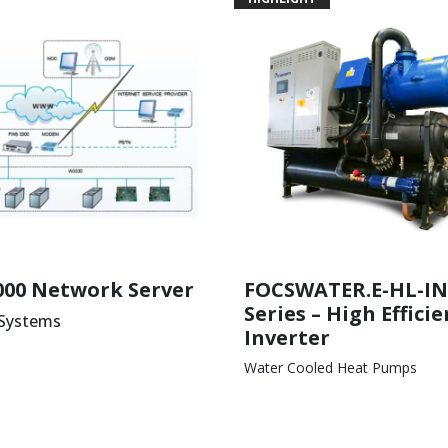
000 Network Server
FOCSWATER.E-HL-I
Series – High Effici
 Systems
Inverter
Water Cooled Heat Pumps