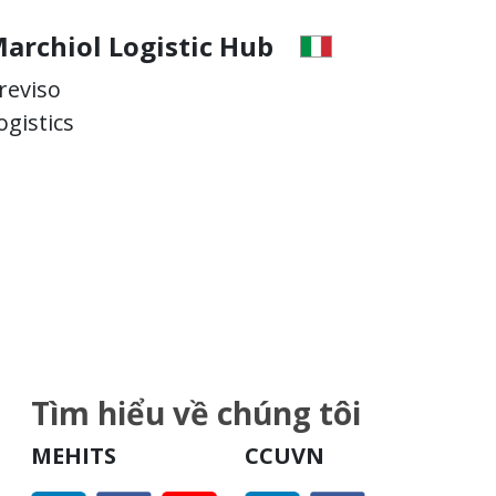
Hub
Marchiol Logistic Hub
Treviso
Logistics
Tìm hiểu về chúng tôi
MEHITS
CCUVN