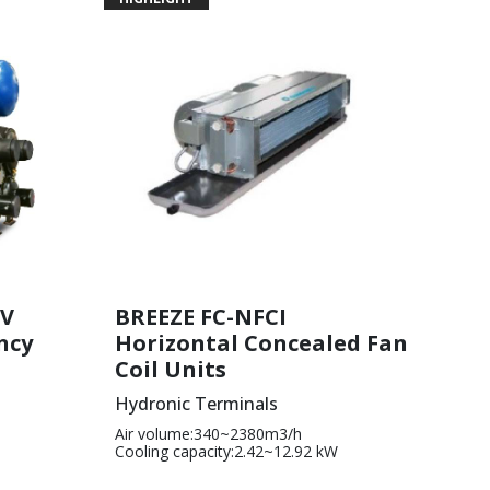
NV
BREEZE FC-NFCI
ency
Horizontal Concealed Fan
Coil Units
Hydronic Terminals
Air volume:340~2380m3/h
Cooling capacity:2.42~12.92 kW