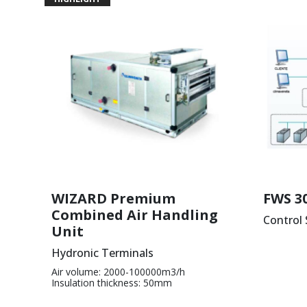
WIZARD Premium
FWS 3
Combined Air Handling
Control
Unit
Hydronic Terminals
Air volume: 2000-100000m3/h
Insulation thickness: 50mm