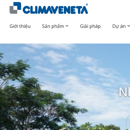
Giới thiệu
Sản phẩm
Giải pháp
Dự án
N