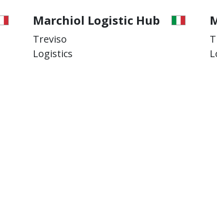
gistic Hub
Marchiol Logistic 
Treviso
Logistics