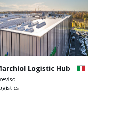
Marchiol Logistic Hub
Treviso
Logistics