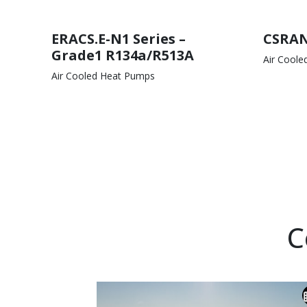
ERACS.E-N1 Series –
CSRAN 
Grade1 R134a/R513A
Air Cool
Air Cooled Heat Pumps
C