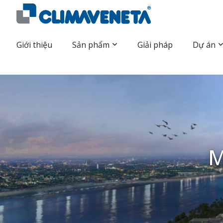
Giới thiệu
Sản phẩm
Giải pháp
Dự án
M