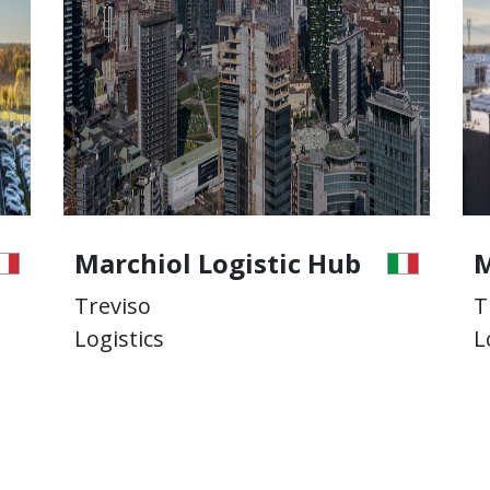
ic Hub
Marchiol Logistic Hub
Treviso
Logistics