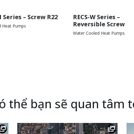
Series – Screw R22
RECS-W Series –
Reversible Screw
ed Heat Pumps
Water Cooled Heat Pumps
ó thể bạn sẽ quan tâm t