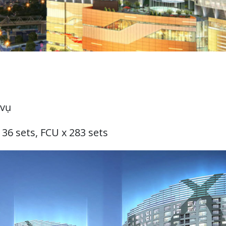
vụ
36 sets, FCU x 283 sets