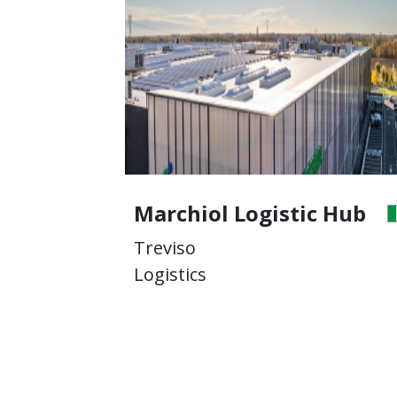
Logistic Hub
Marchiol Logist
Treviso
Logistics