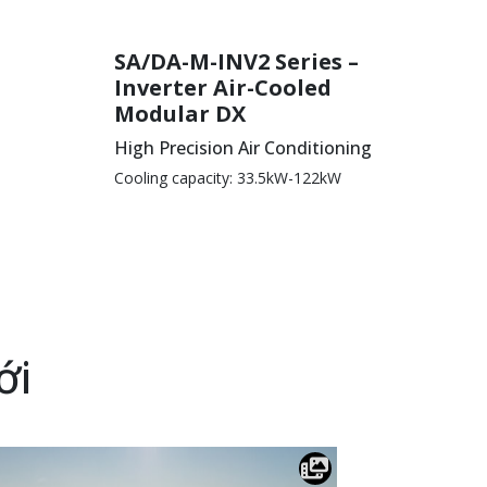
SA/DA-M-INV2 Series –
Inverter Air-Cooled
Modular DX
High Precision Air Conditioning
Cooling capacity: 33.5kW-122kW
ới